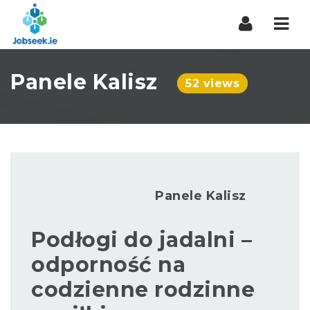
Navi
Panele Kalisz
52 views
Panele Kalisz
Podłogi do jadalni –
odporność na
codzienne rodzinne